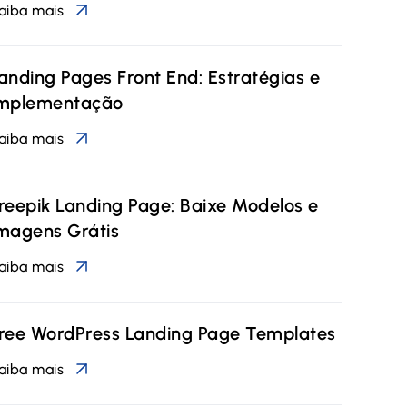
aiba mais
anding Pages Front End: Estratégias e
mplementação
aiba mais
reepik Landing Page: Baixe Modelos e
magens Grátis
aiba mais
ree WordPress Landing Page Templates
aiba mais