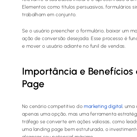
Elementos como títulos persuasivos, formulários sim
trabalham em conjunto.
Se o usuário preencher o formulário, baixar um mate
ação de conversão desejada. Esse processo é fun
e mover o usuário adiante no funil de vendas.
Importância e Benefício
Page
No cenário competitivo do
marketing digital
, uma 
apenas uma opção, mas uma ferramenta estratégica
tráfego se converte em ações valiosas, como lead
uma landing page bem estruturada, o investimen
alcançar seu potencial máximo.