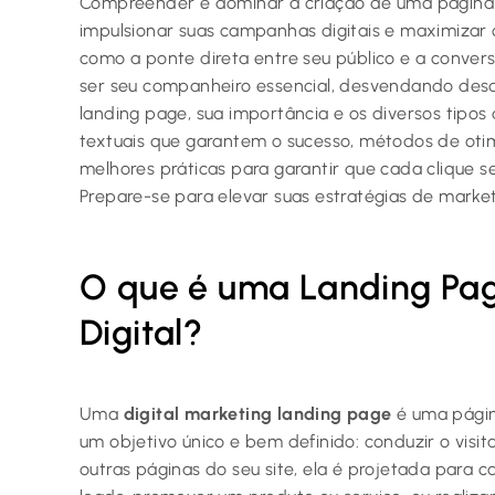
Compreender e dominar a criação de uma página 
impulsionar suas campanhas digitais e maximizar o
como a ponte direta entre seu público e a convers
ser seu companheiro essencial, desvendando des
landing page, sua importância e os diversos tipos 
textuais que garantem o sucesso, métodos de oti
melhores práticas para garantir que cada clique s
Prepare-se para elevar suas estratégias de marketi
O que é uma Landing Pag
Digital?
Uma
digital marketing landing page
é uma págin
um objetivo único e bem definido: conduzir o visit
outras páginas do seu site, ela é projetada para 