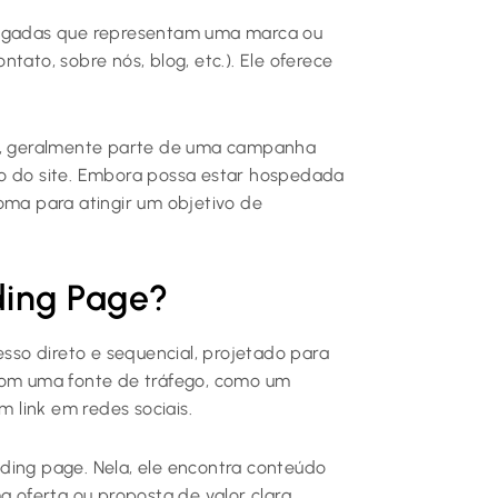
rligadas que representam uma marca ou
tato, sobre nós, blog, etc.). Ele oferece
da, geralmente parte de uma campanha
ão do site. Embora possa estar hospedada
oma para atingir um objetivo de
ing Page?
so direto e sequencial, projetado para
 com uma fonte de tráfego, como um
 link em redes sociais.
anding page. Nela, ele encontra conteúdo
a oferta ou proposta de valor clara.