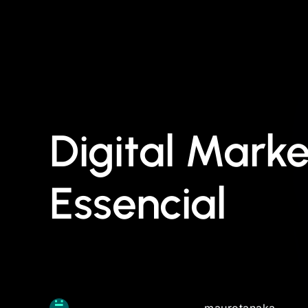
Digital Mark
Essencial
maurotanaka