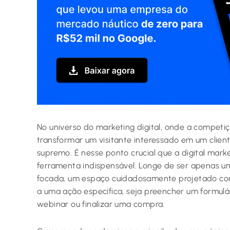
No universo do marketing digital, onde a competi
transformar um visitante interessado em um cliente
supremo. É nesse ponto crucial que a digital mar
ferramenta indispensável. Longe de ser apenas u
focada, um espaço cuidadosamente projetado com 
a uma ação específica, seja preencher um formul
webinar ou finalizar uma compra.