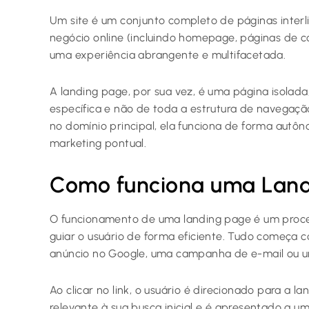
Um site é um conjunto completo de páginas inte
negócio online (incluindo homepage, páginas de con
uma experiência abrangente e multifacetada.
A landing page, por sua vez, é uma página isola
específica e não de toda a estrutura de navegaç
no domínio principal, ela funciona de forma autôn
marketing pontual.
Como funciona uma Land
O funcionamento de uma landing page é um proces
guiar o usuário de forma eficiente. Tudo começa
anúncio no Google, uma campanha de e-mail ou um
Ao clicar no link, o usuário é direcionado para a l
relevante à sua busca inicial e é apresentado a um