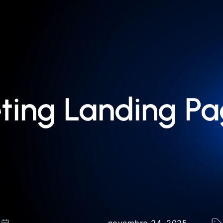
eting Landing Pa
novembro 24, 2025