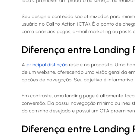
leads, promover um produto ou serviço, ou realiza
Seu design e conteúdo são otimizados para minimi
usuário no Call to Action (CTA). É o ponto de c
como anúncios pagos, e-mail marketing ou posts e
Diferença entre Landin
A
principal distinção
reside no propósito. Uma ho
de um website, oferecendo uma visão geral da emp
opções de navegação. Seu objetivo é informativo e
Em contraste, uma landing page é altamente foca
conversão. Ela possui navegação mínima ou inexist
do caminho desejado e possui um CTA proeminen
Diferença entre Landing 