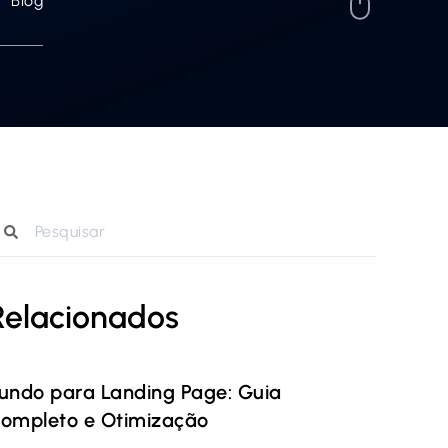
Blog
Relacionados
undo para Landing Page: Guia
ompleto e Otimização