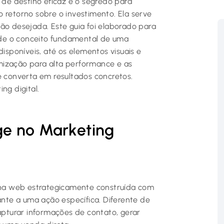
de destino eficaz é o segredo para
 retorno sobre o investimento. Ela serve
ão desejada. Este guia foi elaborado para
de o conceito fundamental de uma
disponíveis, até os elementos visuais e
mização para alta performance e as
e converta em resultados concretos.
ng digital.
e no Marketing
a web estrategicamente construída com
ante a uma ação específica. Diferente de
capturar informações de contato, gerar