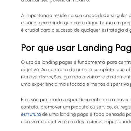
A importância reside na sua capacidade singular d
usuário, garantindo que cada clique tenha um prop
é crucial para o sucesso de qualquer estratégia di
Por que usar Landing Pa
O uso de landing pages é fundamental para centr
objetivo. Ao contrário de um site completo, que o
remove distrações, guiando o visitante diretament
uma experiência mais focada e menos dispersiva p
Elas são projetadas especificamente para convert
contato, promover um produto ou serviço, ou regis
estrutura
de uma landing page é toda pensada par
clareza no objetivo é um dos maiores impulsiona