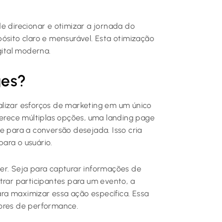
e direcionar e otimizar a jornada do
ósito claro e mensurável. Esta otimização
gital moderna.
ges?
alizar esforços de marketing em um único
ferece múltiplas opções, uma landing page
e para a conversão desejada. Isso cria
ara o usuário.
er. Seja para capturar informações de
trar participantes para um evento, a
a maximizar essa ação específica. Essa
dores de performance.