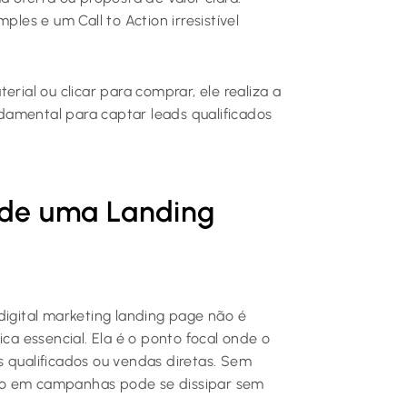
ples e um Call to Action irresistível
rial ou clicar para comprar, ele realiza a
damental para captar leads qualificados
s de uma Landing
digital marketing landing page não é
 essencial. Ela é o ponto focal onde o
s qualificados ou vendas diretas. Sem
to em campanhas pode se dissipar sem