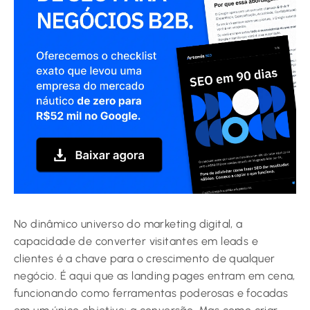
No dinâmico universo do marketing digital, a
capacidade de converter visitantes em leads e
clientes é a chave para o crescimento de qualquer
negócio. É aqui que as landing pages entram em cena,
funcionando como ferramentas poderosas e focadas