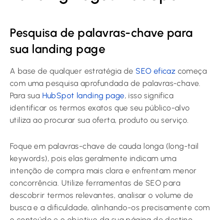
Pesquisa de palavras-chave para
sua landing page
A base de qualquer estratégia de
SEO eficaz
começa
com uma pesquisa aprofundada de palavras-chave.
Para sua
HubSpot landing page
, isso significa
identificar os termos exatos que seu público-alvo
utiliza ao procurar sua oferta, produto ou serviço.
Foque em palavras-chave de cauda longa (long-tail
keywords), pois elas geralmente indicam uma
intenção de compra mais clara e enfrentam menor
concorrência. Utilize ferramentas de SEO para
descobrir termos relevantes, analisar o volume de
busca e a dificuldade, alinhando-os precisamente com
o conteúdo e o objetivo da sua página de destino.