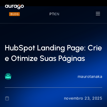
PT
EN
BLOG
Materiais 
HubSpot Landing Page: Crie
e Otimize Suas Páginas
maurotanaka
novembro 23, 2025