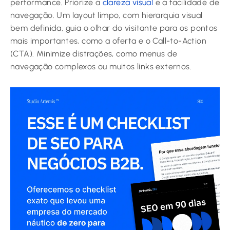
performance. Priorize a
clareza visual
e a facilidade de
navegação. Um layout limpo, com hierarquia visual
bem definida, guia o olhar do visitante para os pontos
mais importantes, como a oferta e o Call-to-Action
(CTA). Minimize distrações, como menus de
navegação complexos ou muitos links externos.