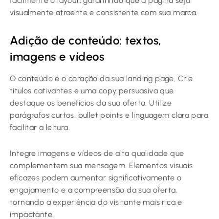
facilmente o layout, garantindo que a página seja
visualmente atraente e consistente com sua marca.
Adição de conteúdo: textos,
imagens e vídeos
O conteúdo é o coração da sua landing page. Crie
títulos cativantes e uma copy persuasiva que
destaque os benefícios da sua oferta. Utilize
parágrafos curtos, bullet points e linguagem clara para
facilitar a leitura.
Integre imagens e vídeos de alta qualidade que
complementem sua mensagem. Elementos visuais
eficazes podem aumentar significativamente o
engajamento e a compreensão da sua oferta,
tornando a experiência do visitante mais rica e
impactante.