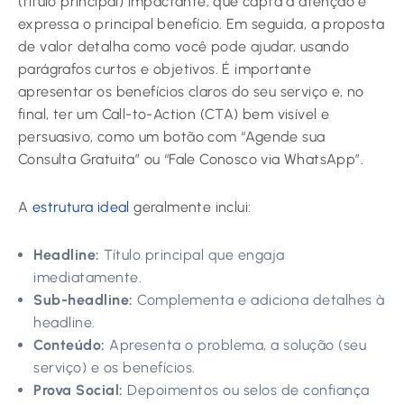
(título principal) impactante, que capta a atenção e
expressa o principal benefício. Em seguida, a proposta
de valor detalha como você pode ajudar, usando
parágrafos curtos e objetivos. É importante
apresentar os benefícios claros do seu serviço e, no
final, ter um Call-to-Action (CTA) bem visível e
persuasivo, como um botão com “Agende sua
Consulta Gratuita” ou “Fale Conosco via WhatsApp”.
A
estrutura ideal
geralmente inclui:
Headline:
Título principal que engaja
imediatamente.
Sub-headline:
Complementa e adiciona detalhes à
headline.
Conteúdo:
Apresenta o problema, a solução (seu
serviço) e os benefícios.
Prova Social:
Depoimentos ou selos de confiança