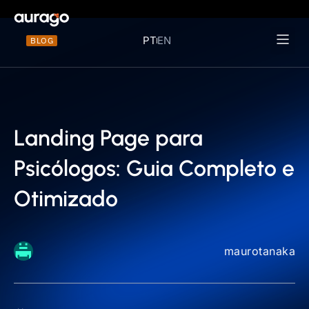
PT
EN
BLOG
Materiais 
Landing Page para
Psicólogos: Guia Completo e
Otimizado
maurotanaka