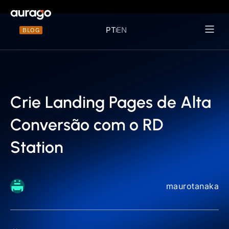
PT
EN
BLOG
Materiais 
Crie Landing Pages de Alta
Conversão com o RD
Station
maurotanaka