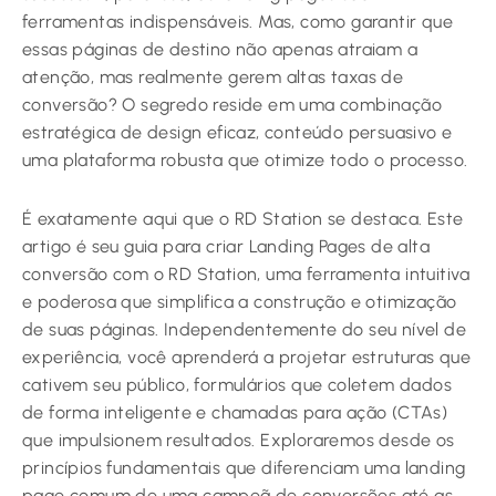
ferramentas indispensáveis. Mas, como garantir que
essas páginas de destino não apenas atraiam a
atenção, mas realmente gerem altas taxas de
conversão? O segredo reside em uma combinação
estratégica de design eficaz, conteúdo persuasivo e
uma plataforma robusta que otimize todo o processo.
É exatamente aqui que o RD Station se destaca. Este
artigo é seu guia para criar Landing Pages de alta
conversão com o RD Station, uma ferramenta intuitiva
e poderosa que simplifica a construção e otimização
de suas páginas. Independentemente do seu nível de
experiência, você aprenderá a projetar estruturas que
cativem seu público, formulários que coletem dados
de forma inteligente e chamadas para ação (CTAs)
que impulsionem resultados. Exploraremos desde os
princípios fundamentais que diferenciam uma landing
page comum de uma campeã de conversões até as