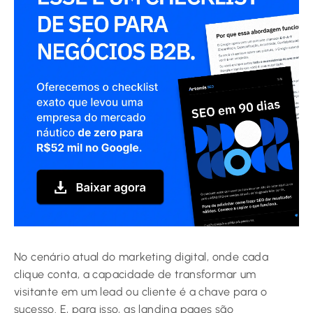
No cenário atual do marketing digital, onde cada
clique conta, a capacidade de transformar um
visitante em um lead ou cliente é a chave para o
sucesso. E, para isso, as landing pages são