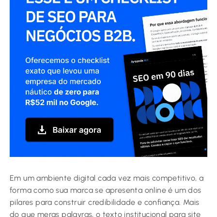
Em um ambiente digital cada vez mais competitivo, a
forma como sua marca se apresenta online é um dos
pilares para construir credibilidade e confiança. Mais
do que meras palavras, o texto institucional para site