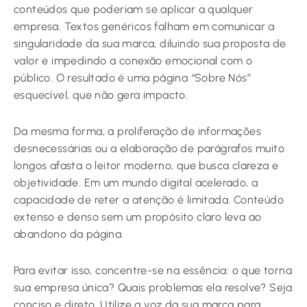
conteúdos que poderiam se aplicar a qualquer
empresa. Textos genéricos falham em comunicar a
singularidade da sua marca, diluindo sua proposta de
valor e impedindo a conexão emocional com o
público. O resultado é uma página “Sobre Nós”
esquecível, que não gera impacto.
Da mesma forma, a proliferação de informações
desnecessárias ou a elaboração de parágrafos muito
longos afasta o leitor moderno, que busca clareza e
objetividade. Em um mundo digital acelerado, a
capacidade de reter a atenção é limitada. Conteúdo
extenso e denso sem um propósito claro leva ao
abandono da página.
Para evitar isso, concentre-se na essência: o que torna
sua empresa única? Quais problemas ela resolve? Seja
conciso e direto. Utilize a voz da sua marca para