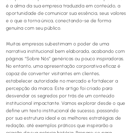
é a alma da sua empresa traduzida em conteúdo, a
oportunidade de comunicar sua essência, seus valores
e o que a torna única, conectando-se de forma
genuína com seu público.
Muitas empresas subestimam o poder de uma
narrativa institucional bem elaborada, acabando com
páginas “Sobre Nós” genéricas ou pouco inspiradoras.
No entanto, uma apresentação corporativa eficaz é
capaz de converter visitantes em clientes,
estabelecer autoridade no mercado e fortalecer a
percepção da marca. Este artigo foi criado para
desvendar os segredos por trás de um conteúdo
institucional impactante. Vamos explorar desde o que
define um texto institucional de sucesso, passando
por sua estrutura ideal e as melhores estratégias de
redação, até exemplos práticos que inspirarão a
criação da sua própria história. Prepare-se para