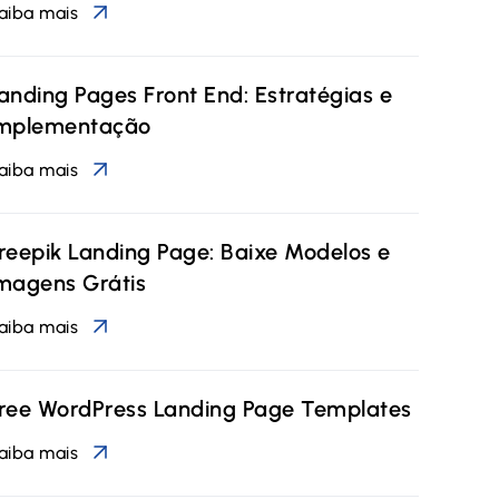
aiba mais
anding Pages Front End: Estratégias e
mplementação
aiba mais
reepik Landing Page: Baixe Modelos e
magens Grátis
aiba mais
ree WordPress Landing Page Templates
aiba mais