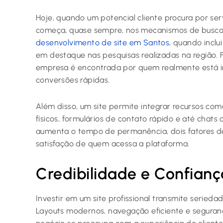
Hoje, quando um potencial cliente procura por se
começa, quase sempre, nos mecanismos de busca c
desenvolvimento de site em Santos
, quando inclu
em destaque nas pesquisas realizadas na região. F
empresa é encontrada por quem realmente está in
conversões rápidas.
Além disso, um site permite integrar recursos co
físicos, formulários de contato rápido e até chats 
aumenta o tempo de permanência, dois fatores dec
satisfação de quem acessa a plataforma.
Credibilidade e Confianç
Investir em um site profissional transmite serie
Layouts modernos, navegação eficiente e seguranç