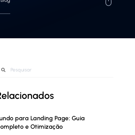
Blog
Relacionados
undo para Landing Page: Guia
ompleto e Otimização