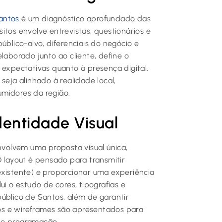
antos
é um diagnóstico aprofundado das
itos envolve entrevistas, questionários e
úblico-alvo, diferenciais do negócio e
laborado junto ao cliente, define o
 expectativas quanto à presença digital.
seja alinhado à realidade local,
umidores da região.
dentidade Visual
envolvem uma proposta visual única,
O layout é pensado para transmitir
existente) e proporcionar uma experiência
ui o estudo de cores, tipografias e
úblico de Santos, além de garantir
ipos e wireframes são apresentados para
de programação.