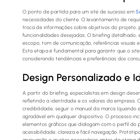
O ponto de partida para um site de sucesso em
S
necessidades do cliente. O levantamento de requis
troca de informações sobre objetivos do projeto, p
funcionalidades desejadas. O briefing detalhado, e
escopo, tom de comunicação, referências visuais e
Esta etapa é fundamental para garantir que o site 
considerando tendências e preferências dos cons
Design Personalizado e I
A partir do briefing, especialistas em design des
refletindo a identidade e os valores da empresa. 
credibilidade, seguir o manual da marca (quando 
agradável em qualquer dispositivo. O processo incl
elementos gráficos que dialogam com o perfil do p
acessibilidade, clareza e fácil navegação. Protót
aprovação e ajustes necessários antes da etapa 