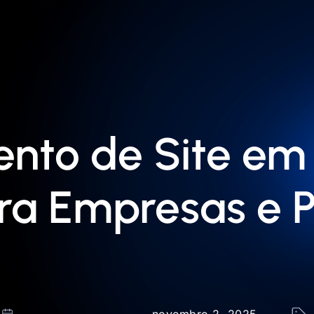
nto de Site em 
a Empresas e Pr
novembro 2, 2025