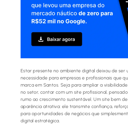
Estar presente no ambiente digital deixou de ser 
necessidade para empresas e profissionais que q
marca em Santos. Seja para ampliar a visibilidade,
no setor, contar com um site profissional, pensado
rumo ao crescimento sustentável. Um site bem de
aparência atrativa: ele transmite confiança, refo
para oportunidades de negócios que simplesment
digital estratégica.