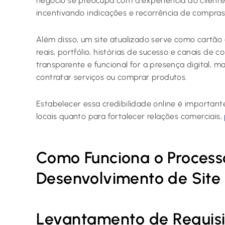
negócio se preocupa com a experiência do cliente
incentivando indicações e recorrência de compras
Além disso, um site atualizado serve como cartão 
reais, portfólio, histórias de sucesso e canais de 
transparente e funcional for a presença digital, ma
contratar serviços ou comprar produtos.
Estabelecer essa credibilidade online é importan
locais quanto para fortalecer relações comerciais,
Como Funciona o Process
Desenvolvimento de Site
Levantamento de Requisit