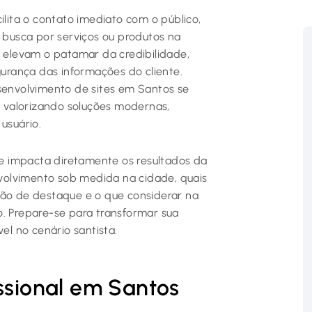
ilita o contato imediato com o público,
busca por serviços ou produtos na
e elevam o patamar da credibilidade,
rança das informações do cliente.
envolvimento de sites em Santos se
 valorizando soluções modernas,
usuário.
ite impacta diretamente os resultados da
volvimento sob medida na cidade, quais
ção de destaque e o que considerar na
o. Prepare-se para transformar sua
el no cenário santista.
issional em Santos