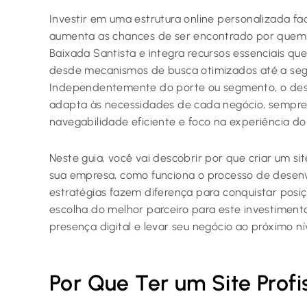
Investir em uma estrutura online personalizada fac
aumenta as chances de ser encontrado por quem 
Baixada Santista e integra recursos essenciais qu
desde mecanismos de busca otimizados até a segu
Independentemente do porte ou segmento, o des
adapta às necessidades de cada negócio, sempre
navegabilidade eficiente e foco na experiência do 
Neste guia, você vai descobrir por que criar um s
sua empresa, como funciona o processo de desen
estratégias fazem diferença para conquistar posi
escolha do melhor parceiro para este investiment
presença digital e levar seu negócio ao próximo nív
Por Que Ter um Site Prof