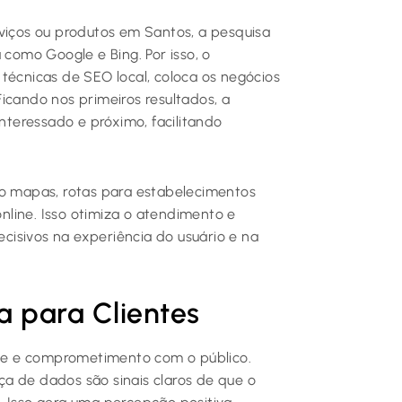
rviços ou produtos em Santos, a pesquisa
omo Google e Bing. Por isso, o
i técnicas de SEO local, coloca os negócios
icando nos primeiros resultados, a
teressado e próximo, facilitando
mo mapas, rotas para estabelecimentos
online. Isso otimiza o atendimento e
isivos na experiência do usuário e na
a para Clientes
dade e comprometimento com o público.
a de dados são sinais claros de que o