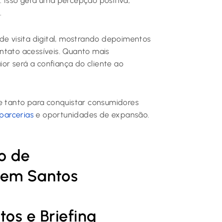
. Isso gera uma percepção positiva,
.
de visita digital, mostrando depoimentos
contato acessíveis. Quanto mais
ior será a confiança do cliente ao
te tanto para conquistar consumidores
parcerias
e oportunidades de expansão.
o de
 em Santos
os e Briefing