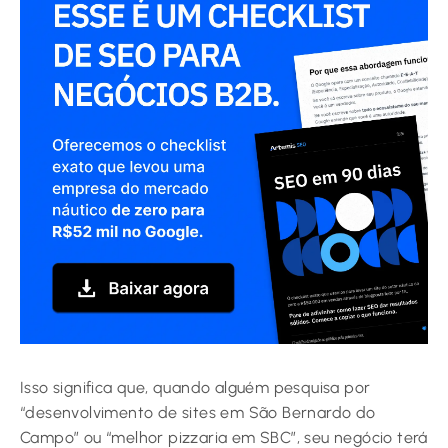
Isso significa que, quando alguém pesquisa por
“desenvolvimento de sites em São Bernardo do
Campo” ou “melhor pizzaria em SBC”, seu negócio terá