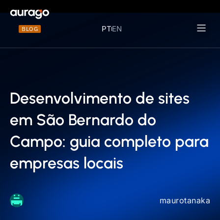
PT
EN
BLOG
Materiais 
Desenvolvimento de sites
em São Bernardo do
Campo: guia completo para
empresas locais
maurotanaka