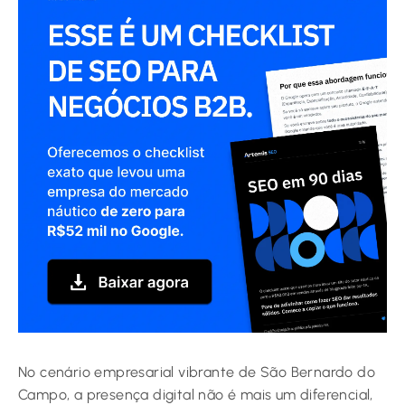
No cenário empresarial vibrante de São Bernardo do
Campo, a presença digital não é mais um diferencial,