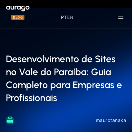
PT
EN
BLOG
Materiais 
Desenvolvimento de Sites
no Vale do Paraíba: Guia
Completo para Empresas e
Profissionais
maurotanaka