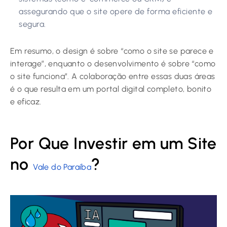
assegurando que o site opere de forma eficiente e
segura.
Em resumo, o design é sobre “como o site se parece e
interage”, enquanto o desenvolvimento é sobre “como
o site funciona”. A colaboração entre essas duas áreas
é o que resulta em um portal digital completo, bonito
e eficaz.
Por Que Investir em um Site
no
?
Vale do Paraíba