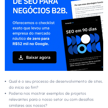
Qual é o seu processo de desenvolvimento de sites,
do início ao fim?
Poderia nos mostrar exemplos de projetos
relevantes para o nosso setor ou com desafios
similares aos nossos?