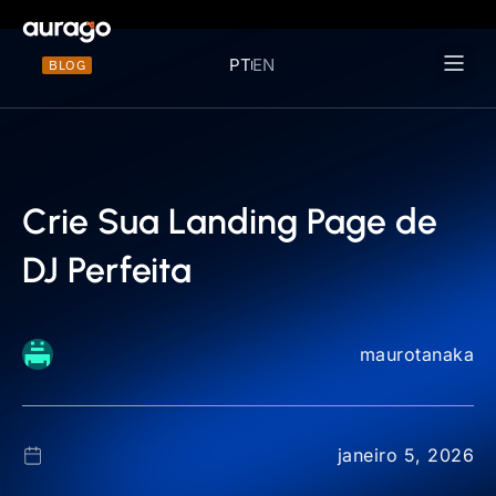
PT
EN
BLOG
Materiais 
Crie Sua Landing Page de
DJ Perfeita
maurotanaka
janeiro 5, 2026