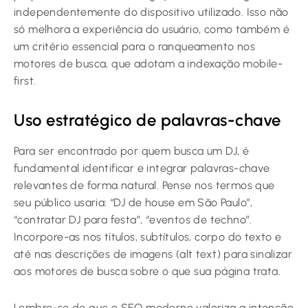
independentemente do dispositivo utilizado. Isso não
só melhora a experiência do usuário, como também é
um critério essencial para o ranqueamento nos
motores de busca, que adotam a indexação mobile-
first.
Uso estratégico de palavras-chave
Para ser encontrado por quem busca um DJ, é
fundamental identificar e integrar palavras-chave
relevantes de forma natural. Pense nos termos que
seu público usaria: “DJ de house em São Paulo”,
“contratar DJ para festa”, “eventos de techno”.
Incorpore-as nos títulos, subtítulos, corpo do texto e
até nas descrições de imagens (alt text) para sinalizar
aos motores de busca sobre o que sua página trata.
Lembre-se de que o SEO moderno valoriza a intenção