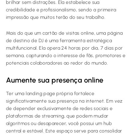
brilhar sem distrações. Ela estabelece sua
credibilidade e profissionalismo, sendo a primeira
impressão que muitos terão do seu trabalho.
Mais do que um cartão de visitas online, uma página
de destino de DJ é uma ferramenta estratégica
multifuncional. Ela opera 24 horas por dia, 7 dias por
semana, capturando o interesse de fãs, promotores e
potenciais colaboradores ao redor do mundo.
Aumente sua presença online
Ter uma landing page própria fortalece
significativamente sua presença na internet. Em vez
de depender exclusivamente de redes sociais e
plataformas de streaming, que podem mudar
algoritmos ou desaparecer, você possui um hub
central e estável. Este espaço serve para consolidar