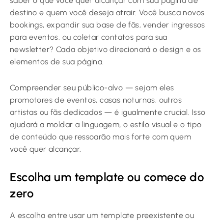
saber o que você quer alcançar com sua página de
destino e quem você deseja atrair. Você busca novos
bookings, expandir sua base de fãs, vender ingressos
para eventos, ou coletar contatos para sua
newsletter? Cada objetivo direcionará o design e os
elementos de sua página.
Compreender seu público-alvo — sejam eles
promotores de eventos, casas noturnas, outros
artistas ou fãs dedicados — é igualmente crucial. Isso
ajudará a moldar a linguagem, o estilo visual e o tipo
de conteúdo que ressoarão mais forte com quem
você quer alcançar.
Escolha um template ou comece do
zero
A escolha entre usar um template preexistente ou