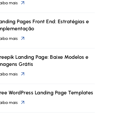
aiba mais
anding Pages Front End: Estratégias e
mplementação
aiba mais
reepik Landing Page: Baixe Modelos e
magens Grátis
aiba mais
ree WordPress Landing Page Templates
aiba mais