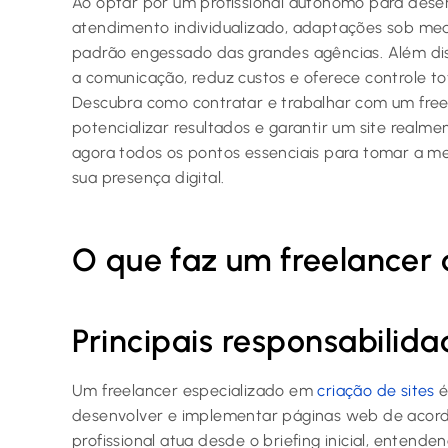
Ao optar por um profissional autônomo para desen
atendimento individualizado, adaptações sob med
padrão engessado das grandes agências. Além disso
a comunicação, reduz custos e oferece controle to
Descubra como contratar e trabalhar com um freel
potencializar resultados e garantir um site realm
agora todos os pontos essenciais para tomar a me
sua presença digital.
O que faz um freelancer 
Principais responsabilid
Um freelancer especializado em
criação de sites
é
desenvolver e implementar páginas web de acordo
profissional atua desde o briefing inicial, entenden