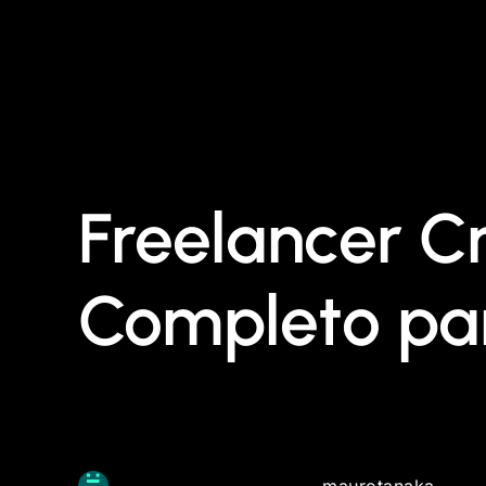
Freelancer Cr
Completo par
maurotanaka