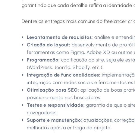
garantindo que cada detalhe reflita a identidade 
Dentre as entregas mais comuns do freelancer cri
Levantamento de requisitos:
análise e entendi
Criação do layout:
desenvolvimento de protóti
ferramentas como Figma, Adobe XD ou outros ed
Programação:
codificação do site, seja ele es
(WordPress, Joomla, Shopify, etc.).
Integração de funcionalidades:
implementação 
integração com redes sociais e ferramentas ex
Otimização para SEO:
aplicação de boas práti
posicionamento nos buscadores.
Testes e responsividade:
garantia de que o sit
navegadores.
Suporte e manutenção:
atualizações, correçã
melhorias após a entrega do projeto.