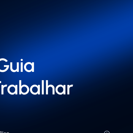
 Guia
Trabalhar