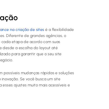
zação
lance na criação de sites
é a flexibilidade
s. Diferente de grandes agências, o
do cada etapa de acordo com suas
que desde a escolha do layout até
izado para garantir que o seu site
egócio.
m possíveis mudanças rápidas e soluções
 à inovação. Se você busca um site
a esses ajustes muito mais acessíveis e