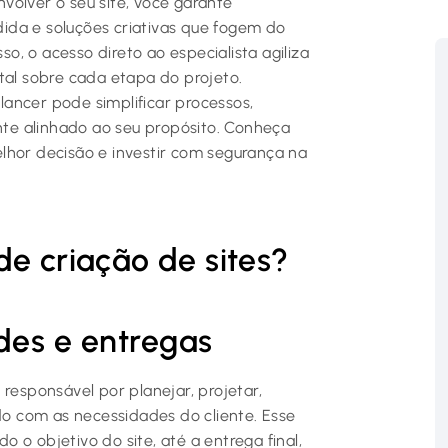
volver o seu site, você garante
ida e soluções criativas que fogem do
, o acesso direto ao especialista agiliza
tal sobre cada etapa do projeto.
ancer pode simplificar processos,
ente alinhado ao seu propósito. Conheça
lhor decisão e investir com segurança na
de criação de sites?
ades e entregas
 responsável por planejar, projetar,
 com as necessidades do cliente. Esse
do o objetivo do site, até a entrega final,