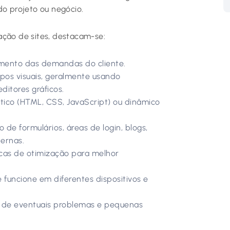
do projeto ou negócio.
ação de sites, destacam-se:
mento das demandas do cliente.
pos visuais, geralmente usando
itores gráficos.
tático (HTML, CSS, JavaScript) ou dinâmico
de formulários, áreas de login, blogs,
ternas.
cas de otimização para melhor
e funcione em diferentes dispositivos e
o de eventuais problemas e pequenas