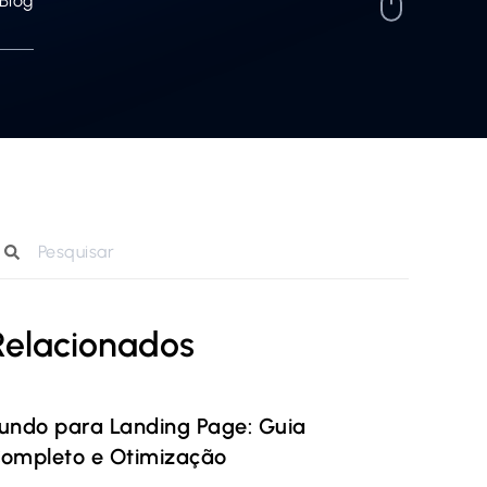
Blog
Relacionados
undo para Landing Page: Guia
ompleto e Otimização