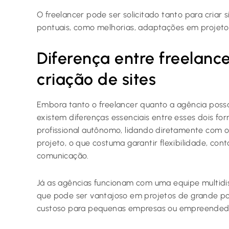
O freelancer pode ser solicitado tanto para criar 
pontuais, como melhorias, adaptações em projetos 
Diferença entre freelanc
criação de sites
Embora tanto o freelancer quanto a agência possam
existem diferenças essenciais entre esses dois fo
profissional autônomo, lidando diretamente com o
projeto, o que costuma garantir flexibilidade, con
comunicação.
Já as agências funcionam com uma equipe multidisc
que pode ser vantajoso em projetos de grande po
custoso para pequenas empresas ou empreended