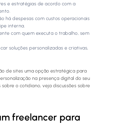
res e estratégias de acordo com a
ento.
não há despesas com custos operacionais
ipe interna.
mente com quem executa o trabalho, sem
car soluções personalizadas e criativas,
ção de sites uma opção estratégica para
ersonalização na presença digital do seu
is sobre o cotidiano, veja discussões sobre
um freelancer para