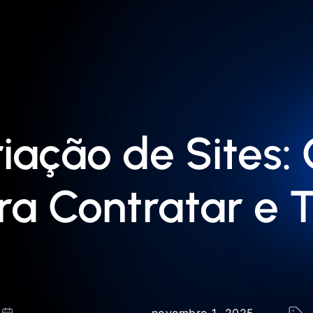
iação de Sites:
a Contratar e 
novembro 1, 2025