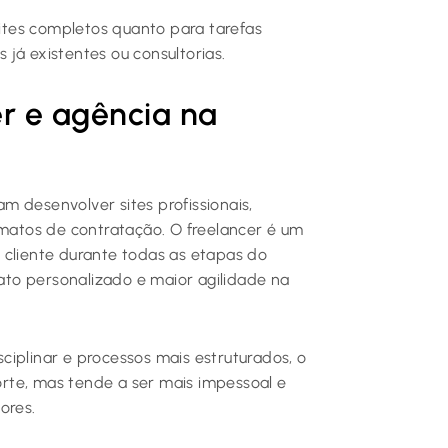
sites completos quanto para tarefas
já existentes ou consultorias.
er e agência na
 desenvolver sites profissionais,
rmatos de contratação. O freelancer é um
 cliente durante todas as etapas do
tato personalizado e maior agilidade na
iplinar e processos mais estruturados, o
rte, mas tende a ser mais impessoal e
ores.