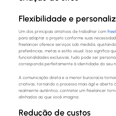
Flexibilidade e personali
Um dos principais atrativos de trabalhar com
free
para adaptar o projeto conforme suas necessidade
freelancer oferece serviços sob medida, ajustan
preferências, metas e estilo visual. Isso significa 
funcionalidades exclusivas, tudo pode ser personal
corresponda perfeitamente à identidade do seu n
A comunicação direta e a menor burocracia torna
criativas, tornando o processo mais ágil e aberto
realmente autêntico, contratar um freelancer torn
alinhados ao que você imagina.
Redução de custos