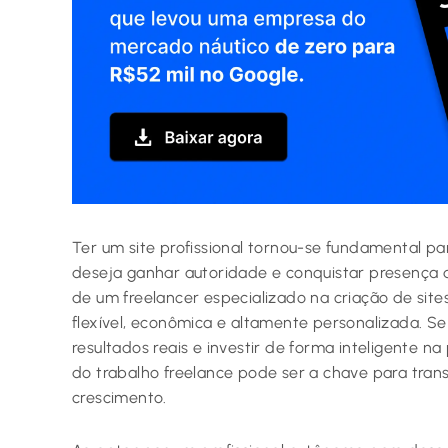
Ter um site profissional tornou-se fundamental pa
deseja ganhar autoridade e conquistar presença di
de um freelancer especializado na criação de si
flexível, econômica e altamente personalizada. Se
resultados reais e investir de forma inteligente n
do trabalho freelance pode ser a chave para trans
crescimento.