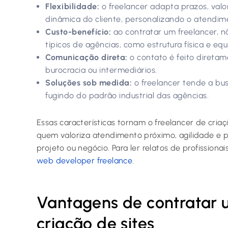
Flexibilidade:
o freelancer adapta prazos, valo
dinâmica do cliente, personalizando o atendim
Custo-benefício:
ao contratar um freelancer, 
típicos de agências, como estrutura física e equ
Comunicação direta:
o contato é feito direta
burocracia ou intermediários.
Soluções sob medida:
o freelancer tende a bus
fugindo do padrão industrial das agências.
Essas características tornam o freelancer de cria
quem valoriza atendimento próximo, agilidade e p
projeto ou negócio. Para ler relatos de profissiona
web developer freelance
.
Vantagens de contratar 
criação de sites