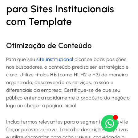
para Sites Institucionais
com Template
Otimização de Conteúdo
Para que seu
site institucional
alcance boas posições
nos buscadores, o conteúdo precisa ser estratégico e
claro. Utilize títulos
Hb
(como H1, H2 e H3) de maneira
organizada, descrevendo os serviços, missão e
diferenciais da empresa. Certifique-se de que seu
público entenda rapidamente o propósito do negócio
logo ao chegar à página inicial.
Inclua termos relevantes para o segmento, mas evite
forçar palavras-chave. Trabalhe descrições objetivas
e utilize chamadas para ação visíveis, convidando o