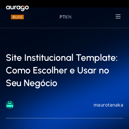
PT
EN
BLOG
Materiais 
Site Institucional Template:
Como Escolher e Usar no
Seu Negócio
maurotanaka