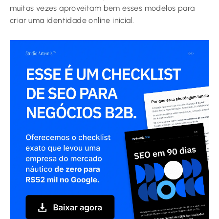
muitas vezes aproveitam bem esses modelos para
criar uma identidade online inicial.