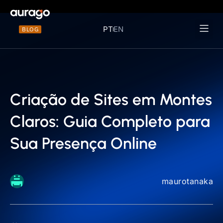
PT
EN
BLOG
Materiais 
Criação de Sites em Montes
Claros: Guia Completo para
Sua Presença Online
maurotanaka