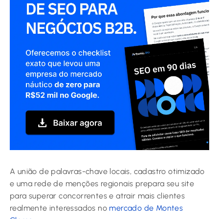
A união de palavras-chave locais, cadastro otimizado
e uma rede de menções regionais prepara seu site
para superar concorrentes e atrair mais clientes
realmente interessados no
mercado de Montes