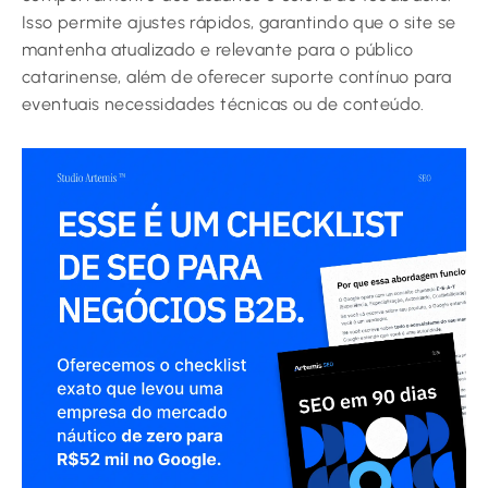
Isso permite ajustes rápidos, garantindo que o site se
mantenha atualizado e relevante para o público
catarinense, além de oferecer suporte contínuo para
eventuais necessidades técnicas ou de conteúdo.