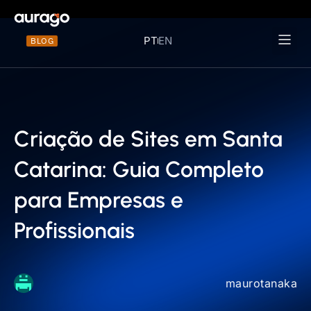
PT
EN
BLOG
Materiais 
Criação de Sites em Santa
Catarina: Guia Completo
para Empresas e
Profissionais
maurotanaka