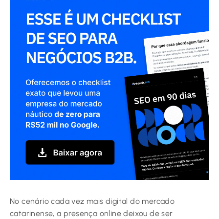
No cenário cada vez mais digital do mercado
catarinense, a presença online deixou de ser